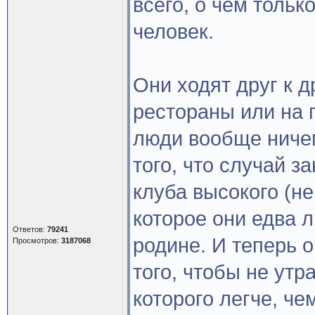
всего, о чем толь
человек.
Они ходят друг к д
рестораны или на 
люди вообще ничем
того, что случай з
клуба высокого (н
которое они едва л
Ответов:
79241
родине. И теперь 
Просмотров:
3187068
того, чтобы не утр
которого легче, че