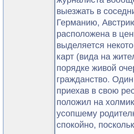
выезжать в соседн
Германию, Австрию
расположена в цен
выделяется некото
карт (вида на жите
порядке живой оче
гражданство. Один
приехав в свою рес
положил на холмик
усопшему родителю
спокойно, поскольк