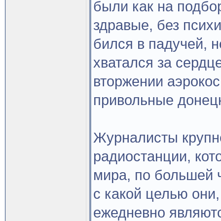
были как на подбо
здравые, без псих
бился в падучей, н
хватался за сердц
вторжении аэрокос
привольные донецк
Журналисты крупн
радиостанции, кот
мира, по большей 
с какой целью они
ежедневно являютс