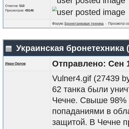
Ответов:
510
Просмотров:
49146
Форум:
Бронетанковая техника
· Просмотр с
Украинская бронетехника
Отправлено: Сен 1
Иван Орлов
Vulner4.gif (27439 b
62 танка были унич
Чечне. Свыше 98% (
попаданиями в обл
защитой. В Чечне п