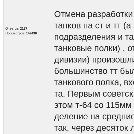
Отмена разработки 
танков на ст и тт 
Ответов:
2127
Просмотров:
142498
подразделения и та
танковые полки) , 
дивизии) произошл
большинство тт был
танкового полка, в
та. Первым советск
этом т-64 со 115мм
деление на средние
так, через десяток 