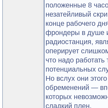
положенные 8 часо
незатейливый скрип
конце рабочего дн
фрондеры в душе и
радиостанция, явл
оперирует слишко
что надо работать
потенциальных сл
Но вслух они этого
обременений — впо
которых невозможн
сладкий плен.