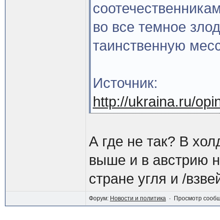
соотечественникам
во все темное зло
таинственную месс
Источник:
http://ukraina.ru/o
А где не так? В хол
выше и в австрию н
стране угля и /взве
Форум:
Новости и политика
· Просмотр сооб