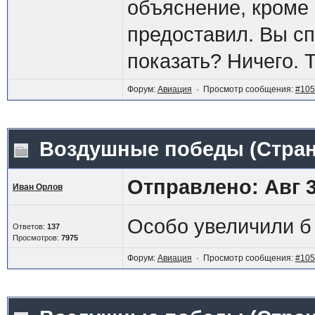
объяснение, кроме
предоставил. Вы сп
показать? Ничего. 
Форум:
Авиация
· Просмотр сообщения:
#105
Воздушные победы
(Стра
Отправлено: Авг 3
Иван Орлов
Особо увеличили б с
Ответов:
137
Просмотров:
7975
Форум:
Авиация
· Просмотр сообщения:
#105