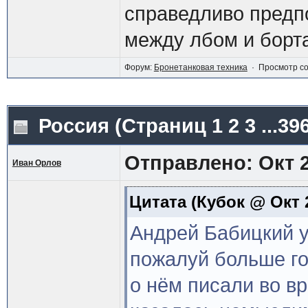
справедливо предп
между лбом и борт
Форум:
Бронетанковая техника
· Просмотр с
Россия
(Страниц
1
2
3
...3
Отправлено: Окт 2
Иван Орлов
Цитата
(Кубок @ Окт 2
Андрей Бабицкий у
пожалуй больше год
о нём писали во в