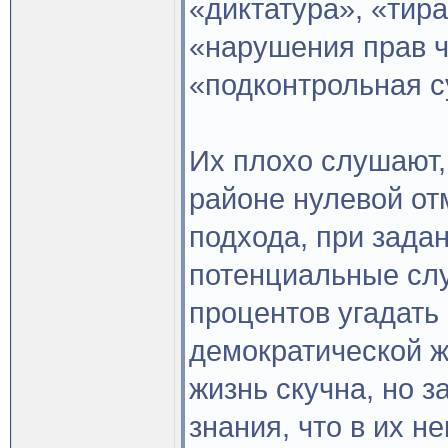
«диктатура», «тир
«нарушения прав ч
«подконтрольная с
Их плохо слушают,
районе нулевой отм
подхода, при зада
потенциальные слу
процентов угадать 
демократической ж
жизнь скучна, но з
знания, что в их н