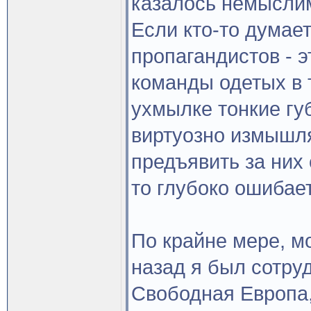
казалось немысли
Если кто-то думае
пропагандистов - 
команды одетых в 
ухмылке тонкие гу
виртуозно измышл
предъявить за них 
то глубоко ошибае
По крайне мере, м
назад я был сотру
Свободная Европа,