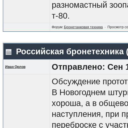
разномастный зоопа
т-80.
Форум:
Бронетанковая техника
· Просмотр с
Российская бронетехника
Отправлено: Сен 1
Иван Орлов
Обсуждение прототи
В Новогоднем штур
хороша, а в общево
наступления, при п
переброске с участ