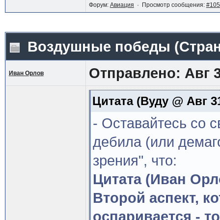
Форум:
Авиация
· Просмотр сообщения:
#105
Воздушные победы
(Стра
Отправлено: Авг 3
Иван Орлов
Цитата
(Вуду @ Авг 31
- Оставайтесь со с
дебила (или демаг
зрения", что:
Цитата (Иван Орл
Второй аспект, к
оспаривается - т