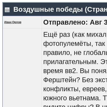
Воздушные победы
(Стра
Отправлено: Авг 3
Иван Орлов
Ещё раз (как михалы
фотопулемёты, так 
правило, не глобал
прилагательным. Эт
время вв2. Вы пон
Ферштейн? Без экс
конфликты, евреев, 
южного вьетнама. Т