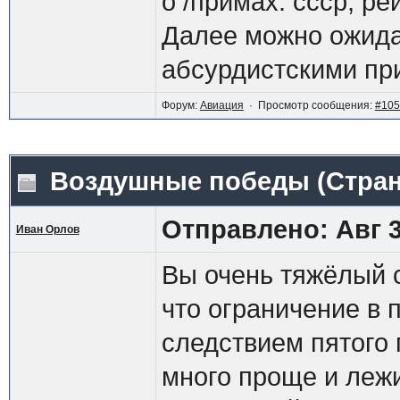
о /примах. ссср, ре
Далее можно ожида
абсурдистскими пр
Форум:
Авиация
· Просмотр сообщения:
#105
Воздушные победы
(Стра
Отправлено: Авг 3
Иван Орлов
Вы очень тяжёлый 
что ограничение в 
следствием пятого 
много проще и лежи