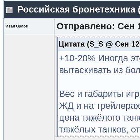
Российская бронетехника
Отправлено: Сен 1
Иван Орлов
Цитата
(S_S @ Сен 12 
+10-20% Иногда эт
вытаскивать из бол
Вес и габариты иг
ЖД и на трейлерах
цена тяжёлого тан
тяжёлых танков, от