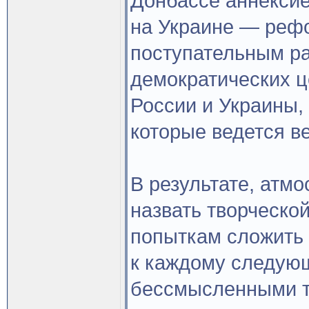
Донбассе аннексие
на Украине — реф
поступательным ра
демократических ц
России и Украины, 
которые ведется в
В результате, атм
назвать творческой
попыткам сложить
к каждому следую
бессмысленными т