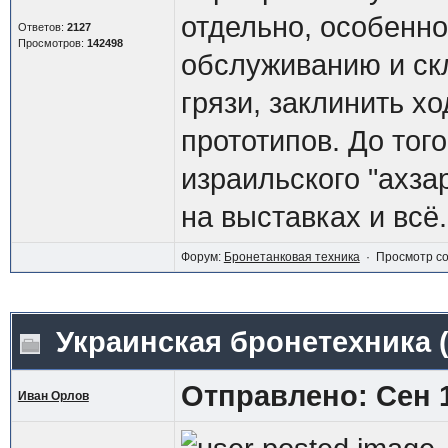
отдельно, особенно
Ответов:
2127
Просмотров:
142498
обслуживанию и ск
грязи, заклинить хо
прототипов. До тог
израильского "ахза
на выставках и всё.
Форум:
Бронетанковая техника
· Просмотр с
Украинская бронетехника
Отправлено: Сен 1
Иван Орлов