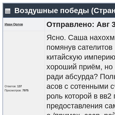
Воздушные победы
(Стра
Отправлено: Авг 3
Иван Орлов
Ясно. Саша нахохми
помянув сателитов
китайскую империю
хороший приём, но
ради абсурда? Поль
асов с сотенными с
Ответов:
137
Просмотров:
7975
роль которой в вв2
предоставления са