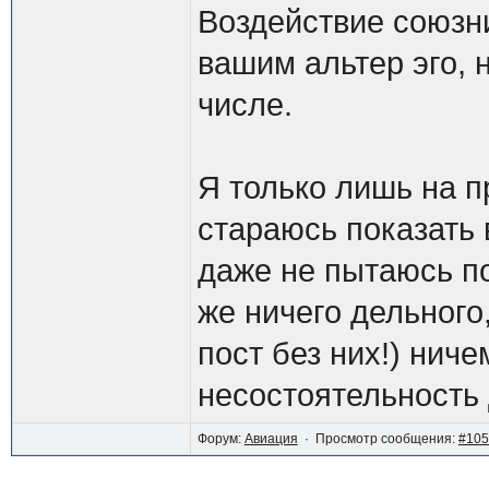
Воздействие союзни
вашим альтер эго, 
числе.
Я только лишь на п
стараюсь показать
даже не пытаюсь по
же ничего дельного,
пост без них!) ниче
несостоятельность
Форум:
Авиация
· Просмотр сообщения:
#105