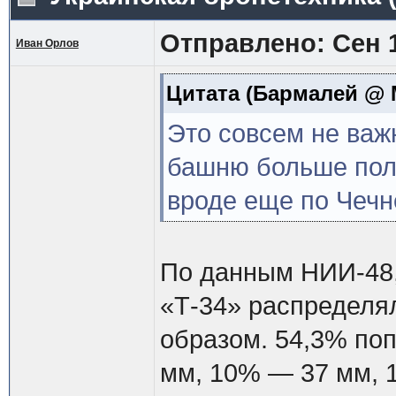
Отправлено: Сен 1
Иван Орлов
Цитата
(Бармалей @ М
Это совсем не важ
башню больше пол
вроде еще по Чечн
По данным НИИ-48, 
«Т-34» распределя
образом. 54,3% по
мм, 10% — 37 мм, 