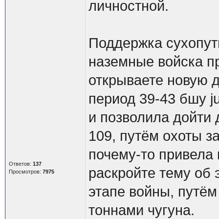
личностной.
Поддержка сухопут
наземные войска пр
открываете новую д
период 39-43 бшу j
и позволила дойти 
109, путём охоты за
почему-то привела 
Ответов:
137
раскройте тему об
Просмотров:
7975
этапе войны, путём
тоннами чугуна.