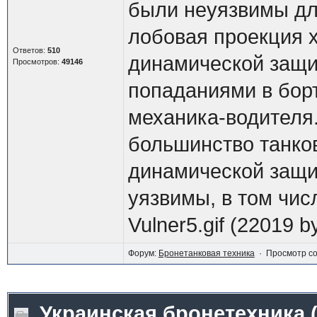
были неуязвимы дл
лобовая проекция 
Ответов:
510
динамической защи
Просмотров:
49146
попаданиями в борт
механика-водителя
большинство танков
динамической защи
уязвимы, в том чис
Vulner5.gif (22019 b
Форум:
Бронетанковая техника
· Просмотр с
Украинская бронетехника