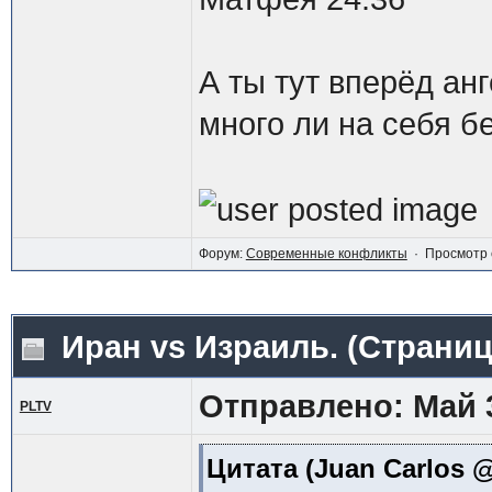
А ты тут вперёд ан
много ли на себя б
Форум:
Современные конфликты
· Просмотр 
Иран vs Израиль.
(Страни
Отправлено: Май 3
PLTV
Цитата
(Juan Carlos @