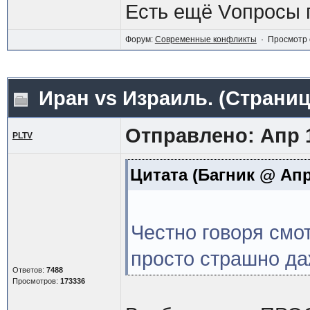
Есть ещё Vопросы 
Форум:
Современные конфликты
· Просмотр 
Иран vs Израиль.
(Страни
Отправлено: Апр 1
PLTV
Цитата
(Багник @ Апр 
Честно говоря смо
просто страшно да
Ответов:
7488
Просмотров:
173336