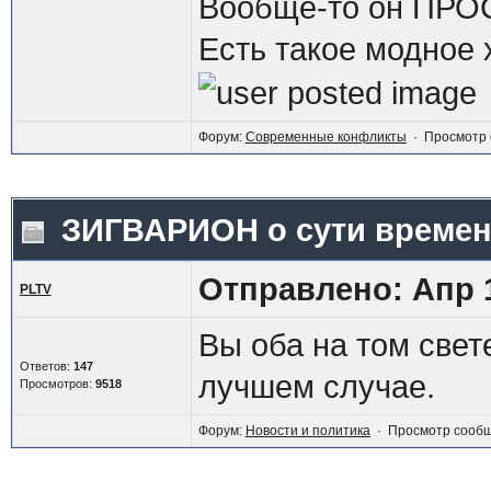
Вообще-то он ПР
Есть такое модное 
Форум:
Современные конфликты
· Просмотр 
ЗИГВАРИОН о сути време
Отправлено: Апр 1
PLTV
Вы оба на том свете
Ответов:
147
лучшем случае.
Просмотров:
9518
Форум:
Новости и политика
· Просмотр сооб