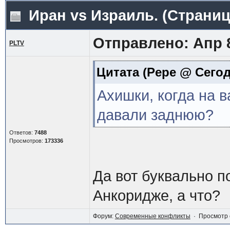
Иран vs Израиль.
(Страни
Отправлено: Апр 8
PLTV
Цитата
(Pepe @ Сегодн
Ахишки, когда на 
давали заднюю?
Ответов:
7488
Просмотров:
173336
Да вот буквально п
Анкоридже, а что?
Форум:
Современные конфликты
· Просмотр 