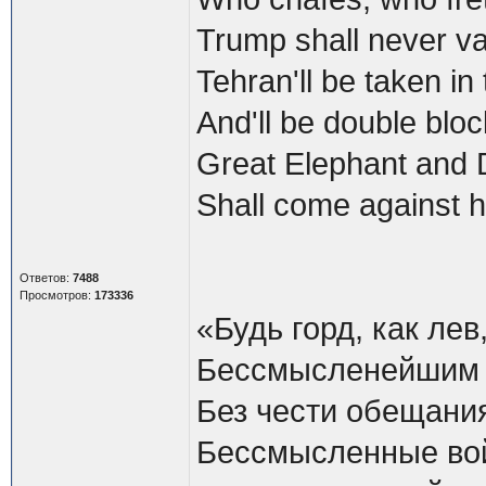
Trump shall never va
Tehran'll be taken in 
And'll be double blo
Great Elephant and Do
Shall come against 
Ответов:
7488
Просмотров:
173336
«Будь горд, как лев
Бессмысленейшим в
Без чести обещани
Бессмысленные вой