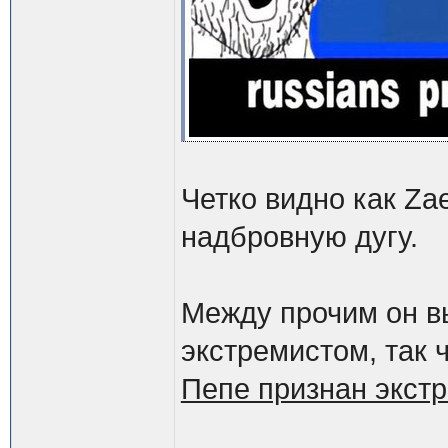
Четко видно как Zа
надбровную дугу.
Между прочим он в
экстремистом, так 
Пепе признан экст