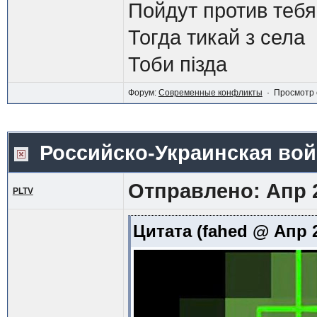
Пойдут против тебя
Тогда тикай з села
Тоби пiзда
Форум:
Современные конфликты
· Просмотр 
Российско-Украинская войн
Отправлено: Апр 2
PLTV
Цитата
(fahed @ Апр 2