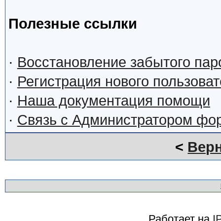
Полезные ссылки
·
Восстановление забытого пар
·
Регистрация нового пользова
·
Наша документация помощи
·
Связь с Администратором фо
<
Верн
Работает на
I