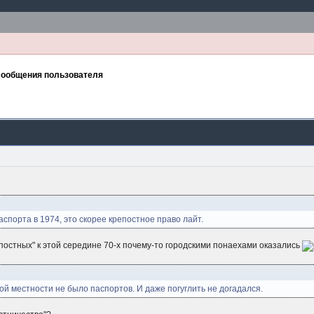
сообщения пользователя
спорта в 1974, это скорее крепостное право лайт.
епостных" к этой середине 70-х почему-то городскими понаехами оказались
ской местности не было паспортов. И даже погуглить не догадался.