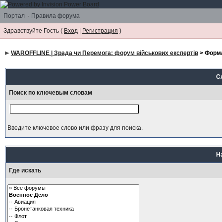
Портал
·
Правила форума
Здравствуйте Гость (
Вход
|
Регистрация
)
WAROFFLINE | Зрада чи Перемога: форум військових експертів
> Форм
С
Поиск по ключевым словам
Введите ключевое слово или фразу для поиска.
Н
Где искать