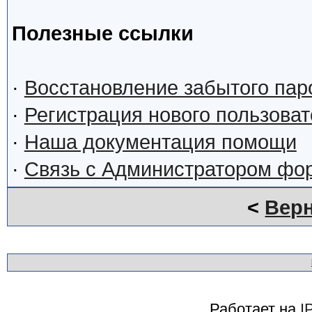
Полезные ссылки
·
Восстановление забытого пар
·
Регистрация нового пользова
·
Наша документация помощи
·
Связь с Администратором фо
<
Верн
Работает на
I