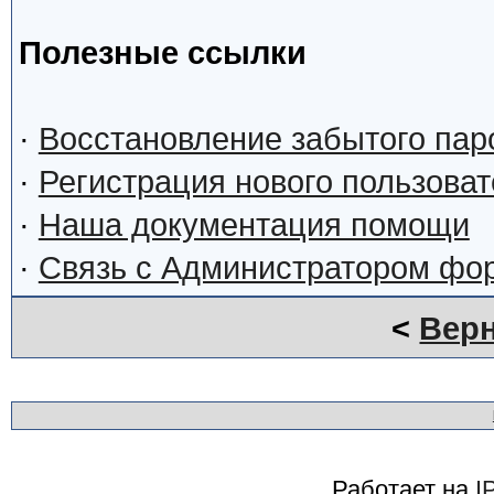
Полезные ссылки
·
Восстановление забытого пар
·
Регистрация нового пользова
·
Наша документация помощи
·
Связь с Администратором фо
<
Верн
Работает на
I