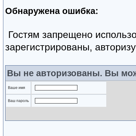
Обнаружена ошибка:
Гостям запрещено использо
зарегистрированы, авторизу
Вы не авторизованы. Вы мож
Ваше имя
Ваш пароль