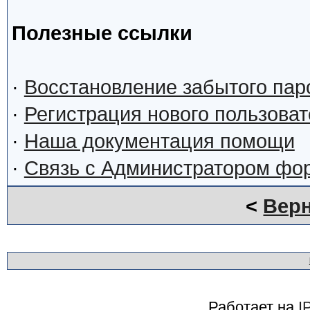
Полезные ссылки
·
Восстановление забытого пар
·
Регистрация нового пользова
·
Наша документация помощи
·
Связь с Администратором фо
<
Верн
Работает на
I