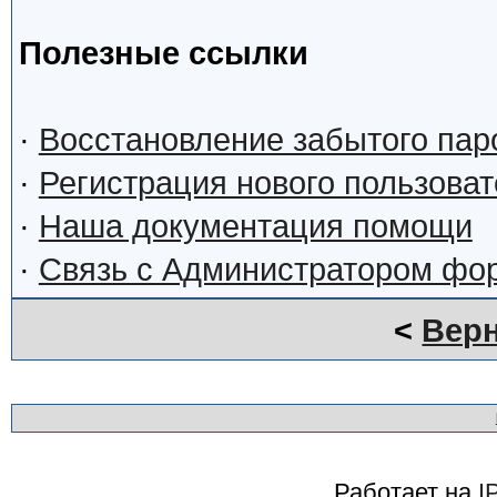
Полезные ссылки
·
Восстановление забытого пар
·
Регистрация нового пользова
·
Наша документация помощи
·
Связь с Администратором фо
<
Верн
Работает на
I