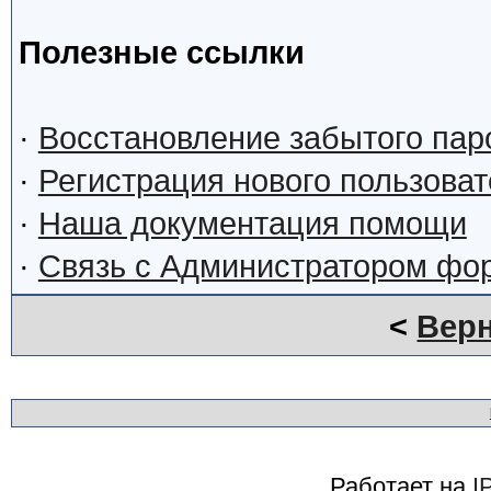
Полезные ссылки
·
Восстановление забытого пар
·
Регистрация нового пользова
·
Наша документация помощи
·
Связь с Администратором фо
<
Верн
Работает на
I