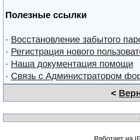
Полезные ссылки
·
Восстановление забытого пар
·
Регистрация нового пользова
·
Наша документация помощи
·
Связь с Администратором фо
<
Верн
Работает на
I