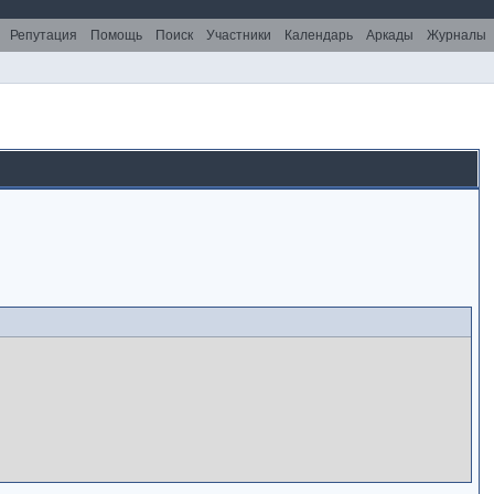
Репутация
Помощь
Поиск
Участники
Календарь
Аркады
Журналы