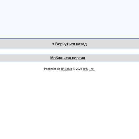
<
Вернуться назад
Мобильная версия
Работает на
IP.Board
© 2026
IPS, Inc.