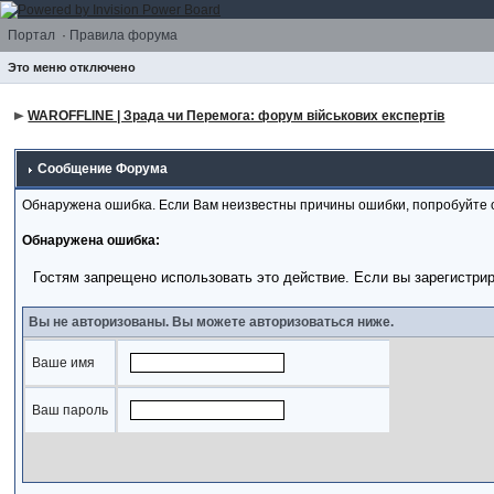
Портал
·
Правила форума
Это меню отключено
WAROFFLINE | Зрада чи Перемога: форум військових експертів
Сообщение Форума
Обнаружена ошибка. Если Вам неизвестны причины ошибки, попробуйте 
Обнаружена ошибка:
Гостям запрещено использовать это действие. Если вы зарегистри
Вы не авторизованы. Вы можете авторизоваться ниже.
Ваше имя
Ваш пароль