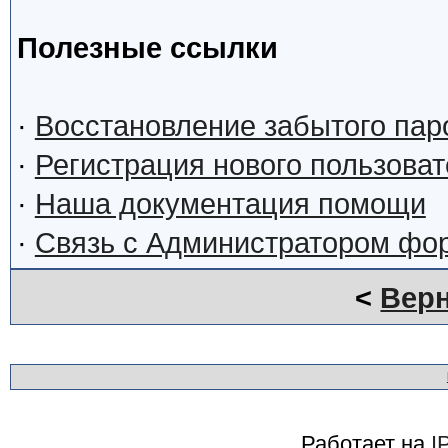
Полезные ссылки
·
Восстановление забытого пар
·
Регистрация нового пользова
·
Наша документация помощи
·
Связь с Администратором фо
<
Верн
Работает на
I