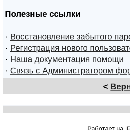
Полезные ссылки
·
Восстановление забытого пар
·
Регистрация нового пользова
·
Наша документация помощи
·
Связь с Администратором фо
<
Верн
Работает на
I