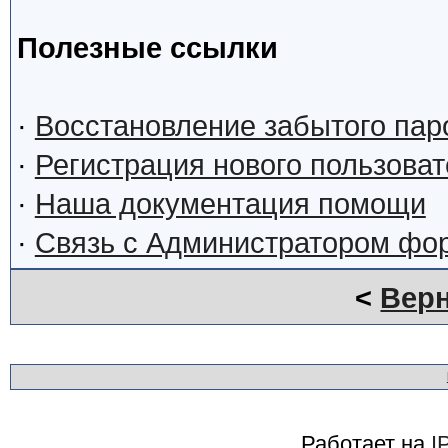
Полезные ссылки
·
Восстановление забытого пар
·
Регистрация нового пользова
·
Наша документация помощи
·
Связь с Администратором фо
<
Верн
Работает на
I