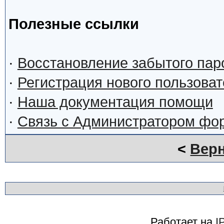
Полезные ссылки
·
Восстановление забытого пар
·
Регистрация нового пользова
·
Наша документация помощи
·
Связь с Администратором фо
<
Верн
Работает на
I