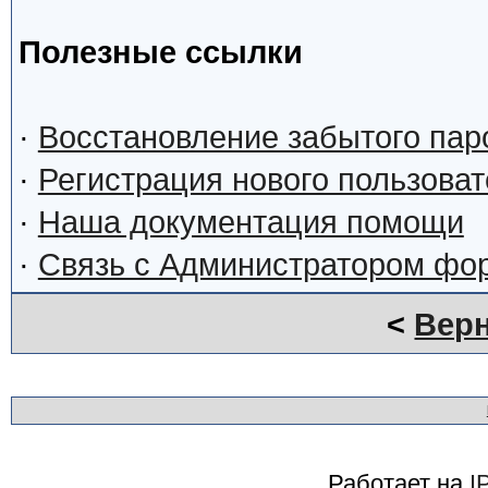
Полезные ссылки
·
Восстановление забытого пар
·
Регистрация нового пользова
·
Наша документация помощи
·
Связь с Администратором фо
<
Верн
Работает на
I