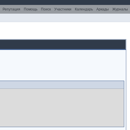
Репутация
Помощь
Поиск
Участники
Календарь
Аркады
Журналы