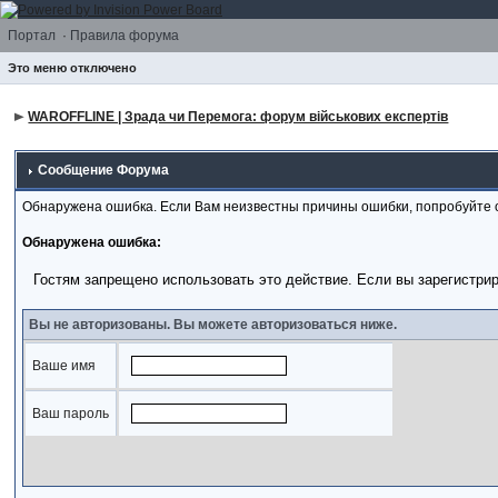
Портал
·
Правила форума
Это меню отключено
WAROFFLINE | Зрада чи Перемога: форум військових експертів
Сообщение Форума
Обнаружена ошибка. Если Вам неизвестны причины ошибки, попробуйте 
Обнаружена ошибка:
Гостям запрещено использовать это действие. Если вы зарегистри
Вы не авторизованы. Вы можете авторизоваться ниже.
Ваше имя
Ваш пароль