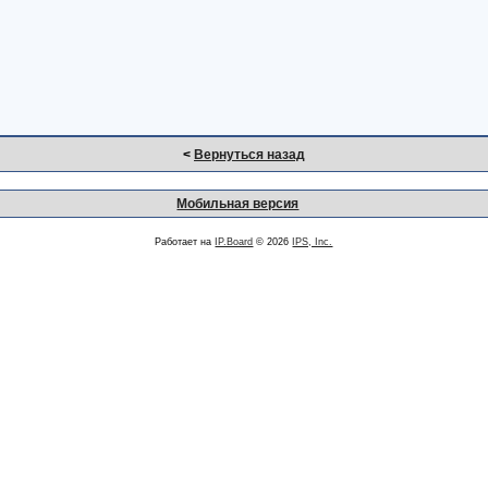
<
Вернуться назад
Мобильная версия
Работает на
IP.Board
© 2026
IPS, Inc.