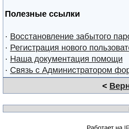
Полезные ссылки
·
Восстановление забытого пар
·
Регистрация нового пользова
·
Наша документация помощи
·
Связь с Администратором фо
<
Верн
Работает на
I