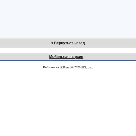
<
Вернуться назад
Мобильная версия
Работает на
IP.Board
© 2026
IPS, Inc.