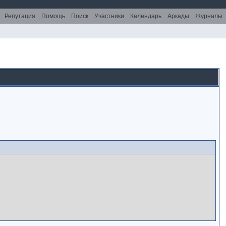
Репутация
Помощь
Поиск
Участники
Календарь
Аркады
Журналы