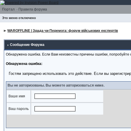
Портал
·
Правила форума
Это меню отключено
WAROFFLINE | Зрада чи Перемога: форум військових експертів
Сообщение Форума
Обнаружена ошибка. Если Вам неизвестны причины ошибки, попробуйте 
Обнаружена ошибка:
Гостям запрещено использовать это действие. Если вы зарегистри
Вы не авторизованы. Вы можете авторизоваться ниже.
Ваше имя
Ваш пароль