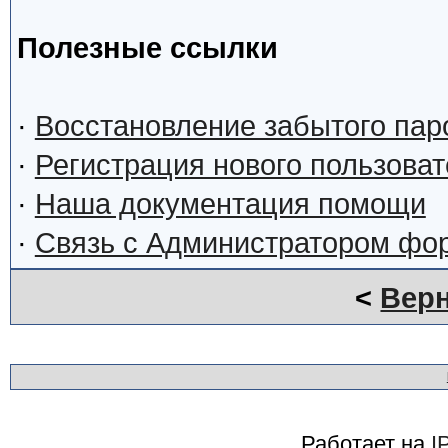
Полезные ссылки
·
Восстановление забытого пар
·
Регистрация нового пользова
·
Наша документация помощи
·
Связь с Администратором фо
<
Верн
Работает на
I