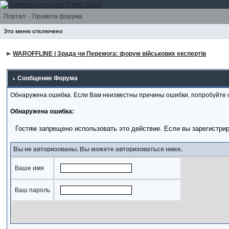
Портал
·
Правила форума
Это меню отключено
WAROFFLINE | Зрада чи Перемога: форум військових експертів
Сообщение Форума
Обнаружена ошибка. Если Вам неизвестны причины ошибки, попробуйте 
Обнаружена ошибка:
Гостям запрещено использовать это действие. Если вы зарегистри
Вы не авторизованы. Вы можете авторизоваться ниже.
Ваше имя
Ваш пароль