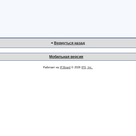
<
Вернуться назад
Мобильная версия
Работает на
IP.Board
© 2026
IPS, Inc.