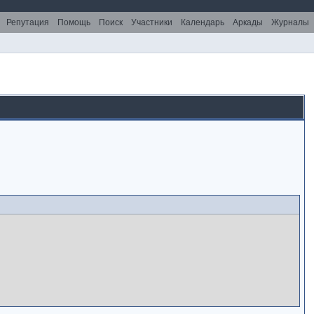
Репутация
Помощь
Поиск
Участники
Календарь
Аркады
Журналы