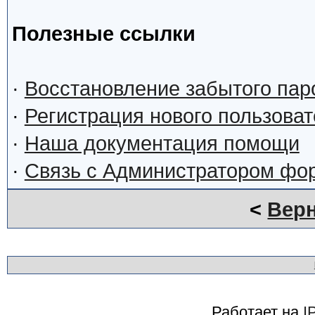
Полезные ссылки
·
Восстановление забытого пар
·
Регистрация нового пользова
·
Наша документация помощи
·
Связь с Администратором фо
<
Верн
Работает на
I