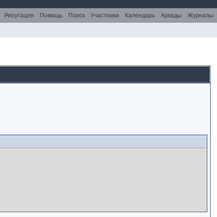
Репутация
Помощь
Поиск
Участники
Календарь
Аркады
Журналы