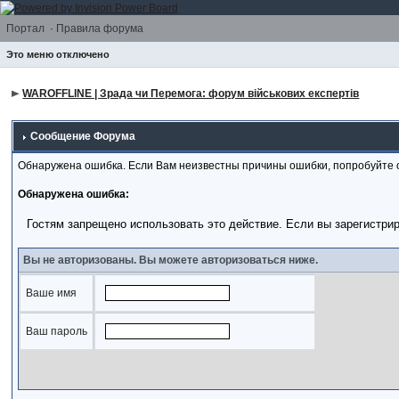
Портал
·
Правила форума
Это меню отключено
WAROFFLINE | Зрада чи Перемога: форум військових експертів
Сообщение Форума
Обнаружена ошибка. Если Вам неизвестны причины ошибки, попробуйте 
Обнаружена ошибка:
Гостям запрещено использовать это действие. Если вы зарегистри
Вы не авторизованы. Вы можете авторизоваться ниже.
Ваше имя
Ваш пароль