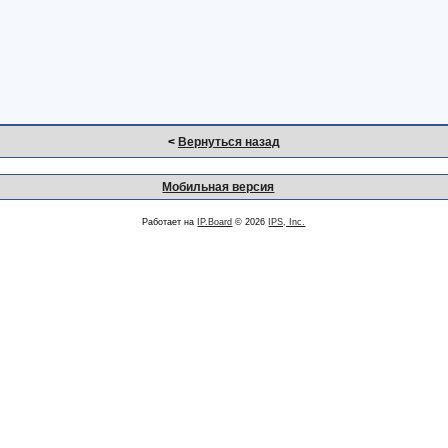
<
Вернуться назад
Мобильная версия
Работает на
IP.Board
© 2026
IPS, Inc.