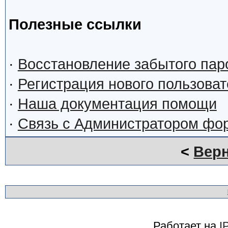
Полезные ссылки
·
Восстановление забытого пар
·
Регистрация нового пользова
·
Наша документация помощи
·
Связь с Администратором фо
<
Верн
Работает на
I