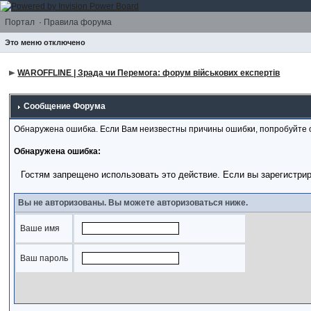
Портал
·
Правила форума
Это меню отключено
WAROFFLINE | Зрада чи Перемога: форум військових експертів
Сообщение Форума
Обнаружена ошибка. Если Вам неизвестны причины ошибки, попробуйте 
Обнаружена ошибка:
Гостям запрещено использовать это действие. Если вы зарегистри
Вы не авторизованы. Вы можете авторизоваться ниже.
Ваше имя
Ваш пароль