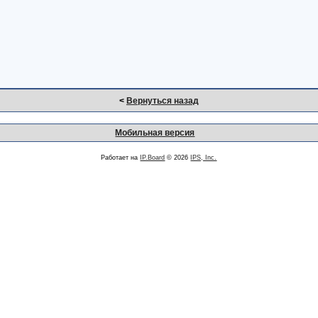
<
Вернуться назад
Мобильная версия
Работает на
IP.Board
© 2026
IPS, Inc.