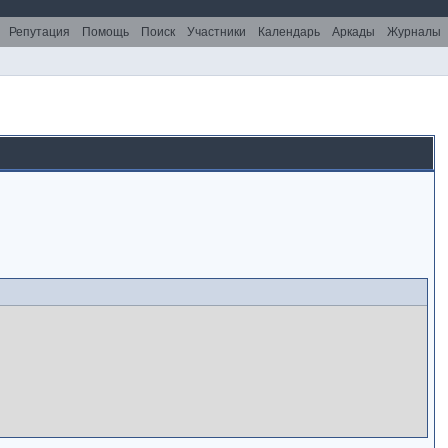
Репутация
Помощь
Поиск
Участники
Календарь
Аркады
Журналы