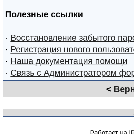
Полезные ссылки
·
Восстановление забытого пар
·
Регистрация нового пользова
·
Наша документация помощи
·
Связь с Администратором фо
<
Верн
Работает на
I