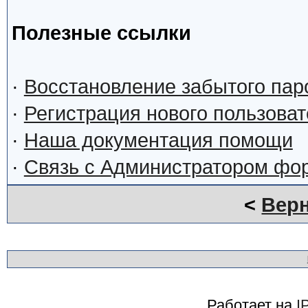
Полезные ссылки
·
Восстановление забытого пар
·
Регистрация нового пользова
·
Наша документация помощи
·
Связь с Администратором фо
<
Верн
Работает на
I