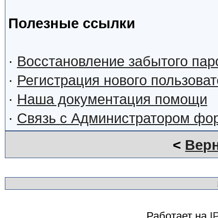
Полезные ссылки
·
Восстановление забытого пар
·
Регистрация нового пользова
·
Наша документация помощи
·
Связь с Администратором фо
<
Верн
Работает на
I