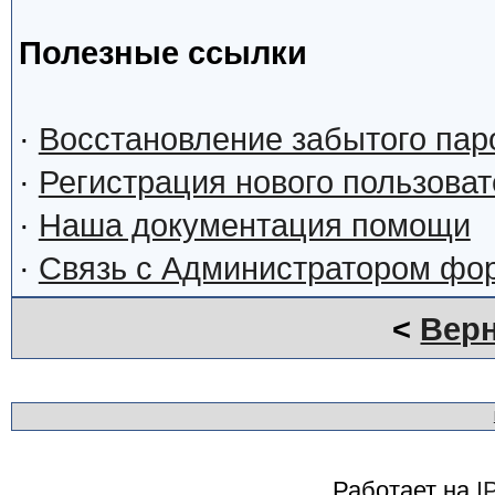
Полезные ссылки
·
Восстановление забытого пар
·
Регистрация нового пользова
·
Наша документация помощи
·
Связь с Администратором фо
<
Верн
Работает на
I