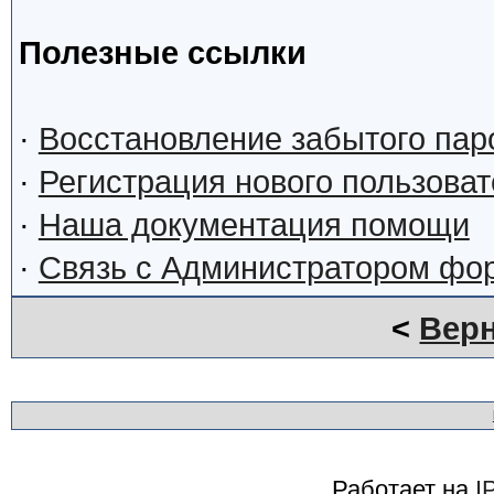
Полезные ссылки
·
Восстановление забытого пар
·
Регистрация нового пользова
·
Наша документация помощи
·
Связь с Администратором фо
<
Верн
Работает на
I