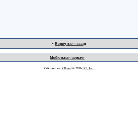
<
Вернуться назад
Мобильная версия
Работает на
IP.Board
© 2026
IPS, Inc.