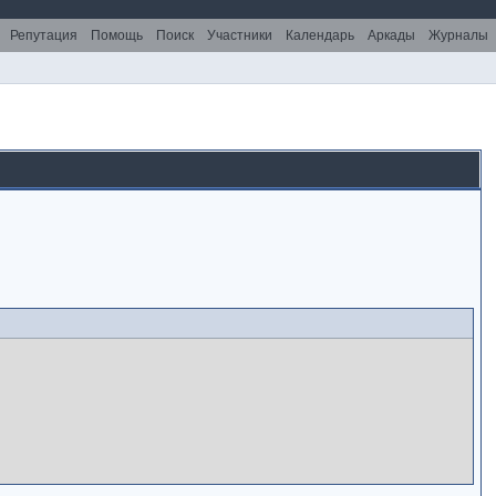
Репутация
Помощь
Поиск
Участники
Календарь
Аркады
Журналы