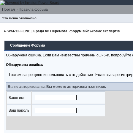
Портал
·
Правила форума
Это меню отключено
WAROFFLINE | Зрада чи Перемога: форум військових експертів
Сообщение Форума
Обнаружена ошибка. Если Вам неизвестны причины ошибки, попробуйте 
Обнаружена ошибка:
Гостям запрещено использовать это действие. Если вы зарегистри
Вы не авторизованы. Вы можете авторизоваться ниже.
Ваше имя
Ваш пароль