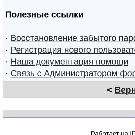
Полезные ссылки
·
Восстановление забытого пар
·
Регистрация нового пользова
·
Наша документация помощи
·
Связь с Администратором фо
<
Верн
Работает на
I