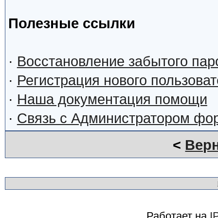
Полезные ссылки
·
Восстановление забытого пар
·
Регистрация нового пользова
·
Наша документация помощи
·
Связь с Администратором фо
<
Верн
Работает на
I