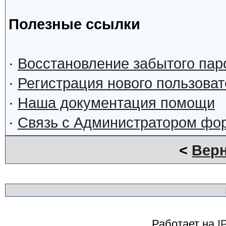
Полезные ссылки
·
Восстановление забытого пар
·
Регистрация нового пользова
·
Наша документация помощи
·
Связь с Администратором фо
<
Верн
Работает на
I