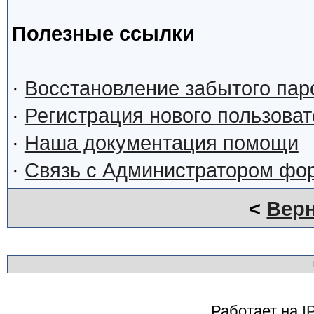
Полезные ссылки
·
Восстановление забытого пар
·
Регистрация нового пользова
·
Наша документация помощи
·
Связь с Администратором фо
<
Верн
Работает на
I