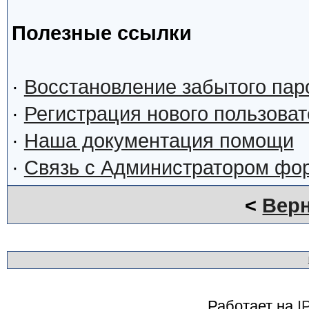
Полезные ссылки
·
Восстановление забытого пар
·
Регистрация нового пользова
·
Наша документация помощи
·
Связь с Администратором фо
<
Верн
Работает на
I