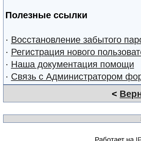
Полезные ссылки
·
Восстановление забытого пар
·
Регистрация нового пользова
·
Наша документация помощи
·
Связь с Администратором фо
<
Верн
Работает на
I