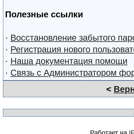
Полезные ссылки
·
Восстановление забытого пар
·
Регистрация нового пользова
·
Наша документация помощи
·
Связь с Администратором фо
<
Верн
Работает на
I