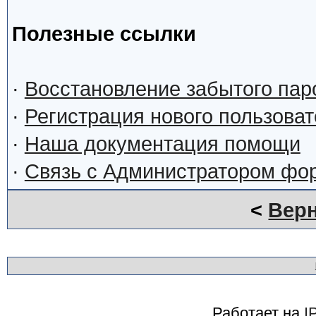
Полезные ссылки
·
Восстановление забытого пар
·
Регистрация нового пользова
·
Наша документация помощи
·
Связь с Администратором фо
<
Верн
Работает на
I