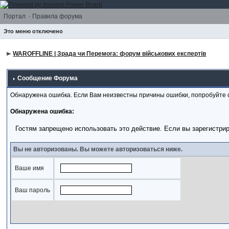
Портал
·
Правила форума
Это меню отключено
WAROFFLINE | Зрада чи Перемога: форум військових експертів
Сообщение Форума
Обнаружена ошибка. Если Вам неизвестны причины ошибки, попробуйте 
Обнаружена ошибка:
Гостям запрещено использовать это действие. Если вы зарегистри
Вы не авторизованы. Вы можете авторизоваться ниже.
Ваше имя
Ваш пароль