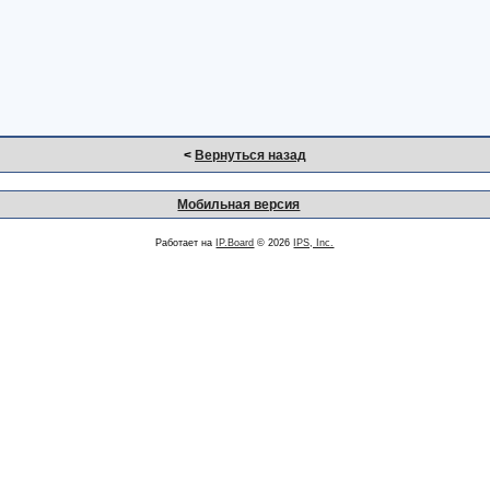
<
Вернуться назад
Мобильная версия
Работает на
IP.Board
© 2026
IPS, Inc.