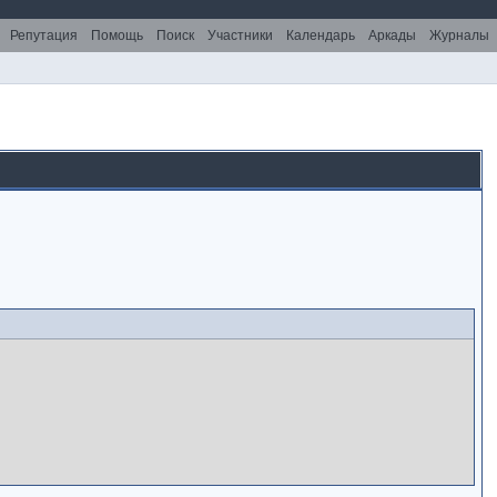
Репутация
Помощь
Поиск
Участники
Календарь
Аркады
Журналы