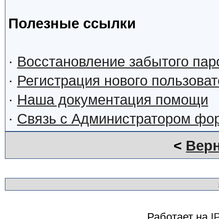
Полезные ссылки
·
Восстановление забытого пар
·
Регистрация нового пользова
·
Наша документация помощи
·
Связь с Администратором фо
<
Верн
Работает на
I