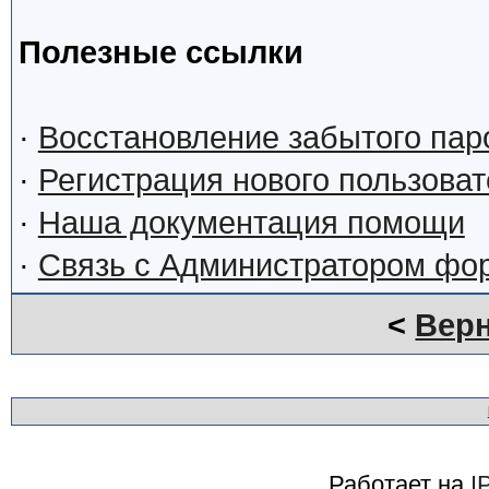
Полезные ссылки
·
Восстановление забытого пар
·
Регистрация нового пользова
·
Наша документация помощи
·
Связь с Администратором фо
<
Верн
Работает на
I