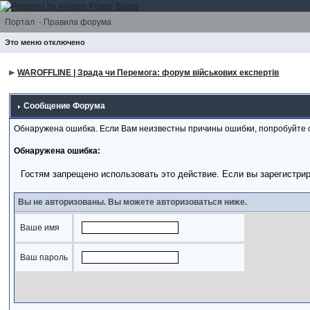
Портал
·
Правила форума
Это меню отключено
WAROFFLINE | Зрада чи Перемога: форум військових експертів
Сообщение Форума
Обнаружена ошибка. Если Вам неизвестны причины ошибки, попробуйте 
Обнаружена ошибка:
Гостям запрещено использовать это действие. Если вы зарегистри
Вы не авторизованы. Вы можете авторизоваться ниже.
Ваше имя
Ваш пароль