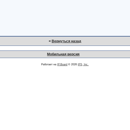
<
Вернуться назад
Мобильная версия
Работает на
IP.Board
© 2026
IPS, Inc.