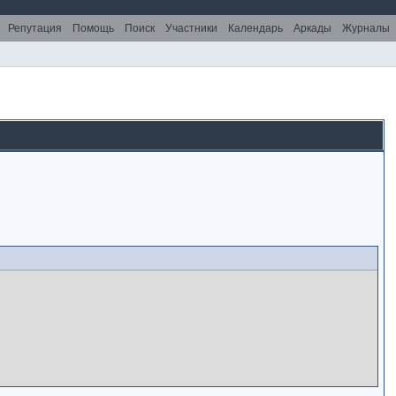
Репутация
Помощь
Поиск
Участники
Календарь
Аркады
Журналы