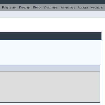
Репутация
Помощь
Поиск
Участники
Календарь
Аркады
Журналы