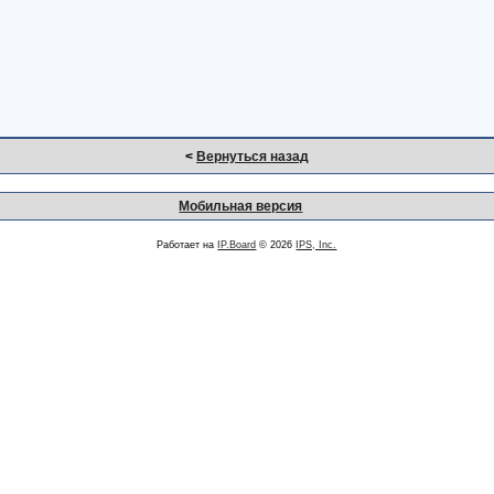
<
Вернуться назад
Мобильная версия
Работает на
IP.Board
© 2026
IPS, Inc.