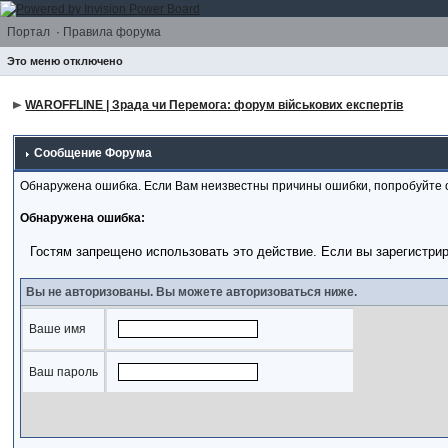
Портал
·
Правила форума
Это меню отключено
WAROFFLINE | Зрада чи Перемога: форум військових експертів
Сообщение Форума
Обнаружена ошибка. Если Вам неизвестны причины ошибки, попробуйте 
Обнаружена ошибка:
Гостям запрещено использовать это действие. Если вы зарегистри
Вы не авторизованы. Вы можете авторизоваться ниже.
Ваше имя
Ваш пароль