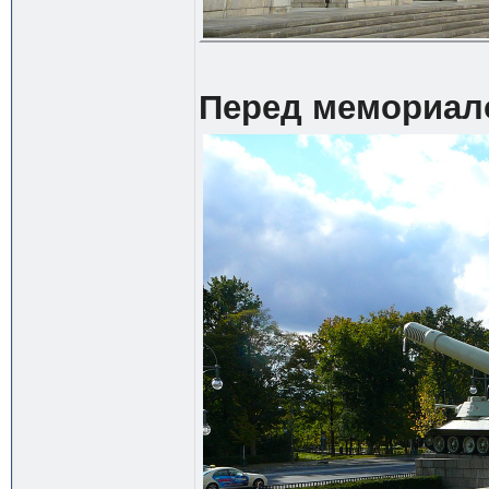
Перед мемориало