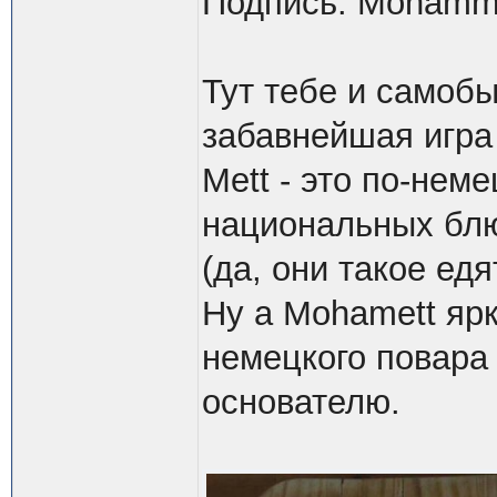
Подпись: Mohamme
Тут тебе и самоб
забавнейшая игра
Mett - это по-нем
национальных блю
(да, они такое едя
Ну а Mohamett яр
немецкого повара 
основателю.