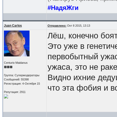
#НадяЖги
Juan Carlos
Отправлено:
Окт 8 2015, 13:13
Лёш, конечно боят
Это уже в генетич
первобытный ужас
Centurio Maidanus
ужаса, это не раке
Видно ихние дедуш
Группа: Супермодераторы
Сообщений: 55398
Регистрация: 4-Октября 15
что эта фобия и 
Репутация: 2911