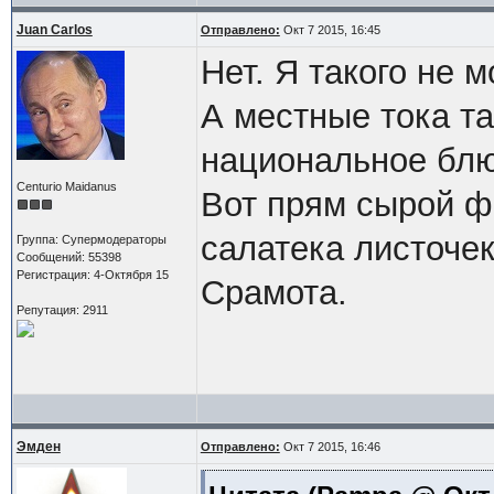
Juan Carlos
Отправлено:
Окт 7 2015, 16:45
Нет. Я такого не 
А местные тока т
национальное блю
Centurio Maidanus
Вот прям сырой ф
салатека листочек
Группа: Супермодераторы
Сообщений: 55398
Регистрация: 4-Октября 15
Срамота.
Репутация: 2911
Эмден
Отправлено:
Окт 7 2015, 16:46