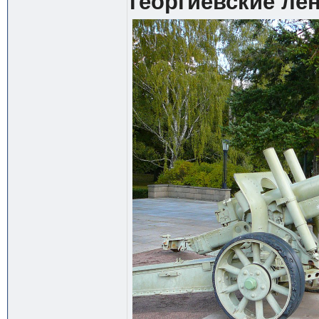
георгиевские ле