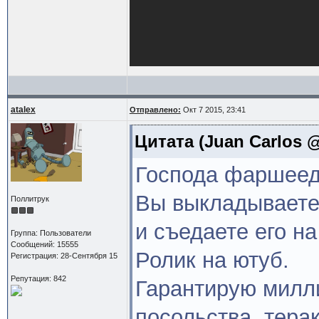
atalex
Отправлено:
Окт 7 2015, 23:41
Цитата
(Juan Carlos @
Господа фаршеед
Вы выкладываете 
Поллитрук
и съедаете его на
Группа: Пользователи
Сообщений: 15555
Ролик на ютуб.
Регистрация: 28-Сентября 15
Репутация: 842
Гарантирую милл
посольства, тера