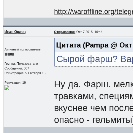
http://waroffline.org/tele
Иван Орлов
Отправлено:
Окт 7 2015, 16:44
Цитата
(Pampa @ Окт 7
Активный пользователь
Сырой фарш? Вар
Группа: Пользователи
Сообщений: 367
Регистрация: 5-Октября 15
Ну да. Фарш. мел
Репутация: 19
травками, специями
вкуснее чем после
опасно - гельмиты