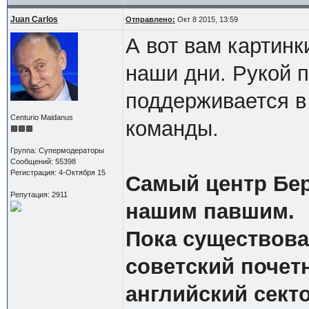
Juan Carlos
Отправлено:
Окт 8 2015, 13:59
А вот вам картин
наши дни. Рукой п
поддерживается в
Centurio Maidanus
команды.
Группа: Супермодераторы
Сообщений: 55398
Регистрация: 4-Октября 15
Самый центр Бер
Репутация: 2911
нашим павшим.
Пока существова
советский почет
английский секто