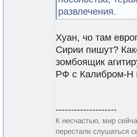
развлечения.
Хуан, чо там евр
Сирии пишут? Как
зомбоящик агитир
РФ с Калибром-Н 
--------------------
К несчастью, мир сейча
перестали слушаться с