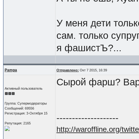
У меня дети толь
сам. только супруг
я фашистЪ?...
Pampa
Отправлено:
Окт 7 2015, 16:39
Сырой фарш? Варв
Активный пользователь
Группа: Супермодераторы
Сообщений: 69556
Регистрация: 3-Октября 15
--------------------
Репутация: 2165
http://waroffline.org/twitte