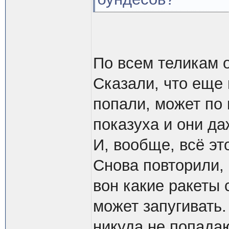
По всем теликам о
Сказали, что еще 
попали, может по
показуха и они да
И, вообще, всё эт
Снова повторили, 
вон какие ракеты
может запугивать.
никуда не попадаю