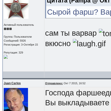
Цитата
(Pampa @ Окт 7
Сырой фарш? Вар
Активный пользователь
сам ты варвар
Группа: Пользователи
вкюсно
Сообщений: 5926
Регистрация: 3-Октября 15
Репутация: 329
Juan Carlos
Отправлено:
Окт 7 2015, 16:52
Господа фаршеед
Вы выкладываете 