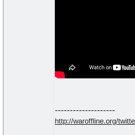
--------------------
http://waroffline.org/twitte