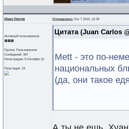
Иван Орлов
Отправлено:
Окт 7 2015, 16:39
Цитата
(Juan Carlos @
Активный пользователь
Группа: Пользователи
Mett - это по-не
Сообщений: 367
Регистрация: 5-Октября 15
национальных бл
Репутация: 19
(да, они такое едя
А ты не ешь, Хуан