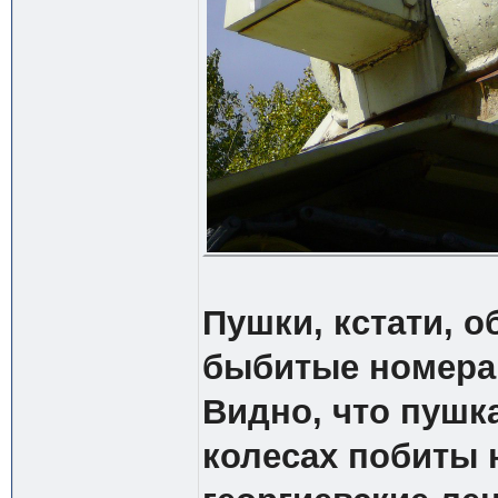
Пушки, кстати, о
быбитые номера 
Видно, что пушка
колесах побиты н