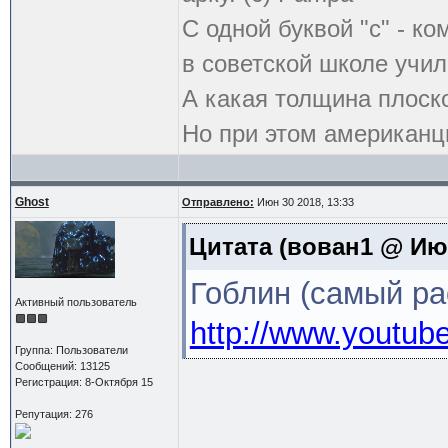
С одной буквой "с" - к
в советской школе учил
А какая толщина плоск
Но при этом американцы
Ghost
Отправлено:
Июн 30 2018, 13:33
Цитата
(вован1 @ Июн
Гоблин (самый ра
Активный пользователь
http://www.youtu
Группа: Пользователи
Сообщений: 13125
Регистрация: 8-Октября 15
Репутация: 276