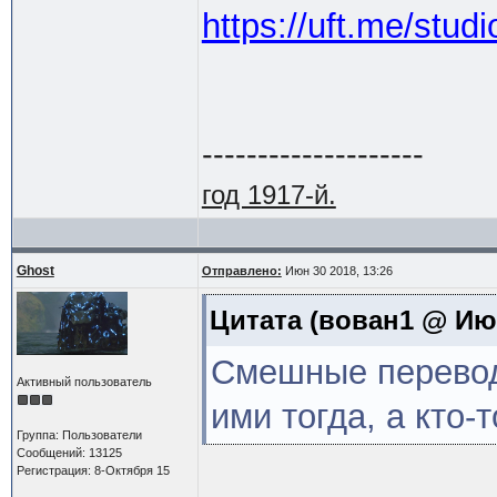
https://uft.me/studi
--------------------
год 1917-й.
Ghost
Отправлено:
Июн 30 2018, 13:26
Цитата
(вован1 @ Июн
Смешные перевод
Активный пользователь
ими тогда, а кто-
Группа: Пользователи
Сообщений: 13125
Регистрация: 8-Октября 15