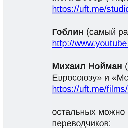
https://uft.me/stu
Гоблин
(самый ра
http://www.youtub
Михаил Нойман
(
Евросоюзу» и «Мо
https://uft.me/film
остальных можно 
переводчиков: