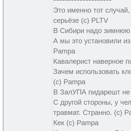
Это именно тот случай
серьёзе (с) PLTV
В Сибири надо зимнюю 
А мы это установили из
Pampa
Кавалерист наверное по
Зачем использовать кл
(с) Pampa
В ЗалУПА пидарешт не т
С другой стороны, у чел
травмат. Странно. (с) 
Кек (с) Pampa