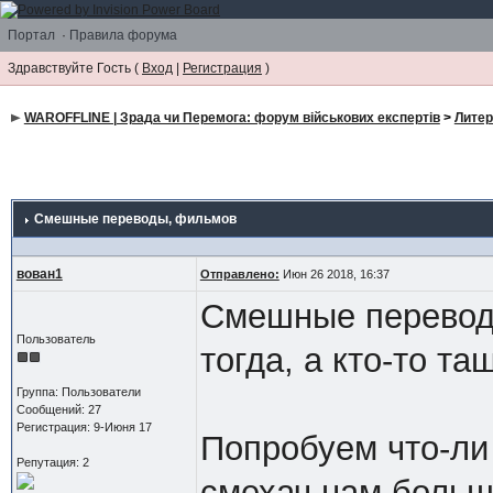
Портал
·
Правила форума
Здравствуйте Гость (
Вход
|
Регистрация
)
WAROFFLINE | Зрада чи Перемога: форум військових експертів
>
Литер
Смешные переводы
, фильмов
вован1
Отправлено:
Июн 26 2018, 16:37
Смешные переводы
Пользователь
тогда, а кто-то та
Группа: Пользователи
Сообщений: 27
Регистрация: 9-Июня 17
Попробуем что-ли 
Репутация: 2
смехач нам больш