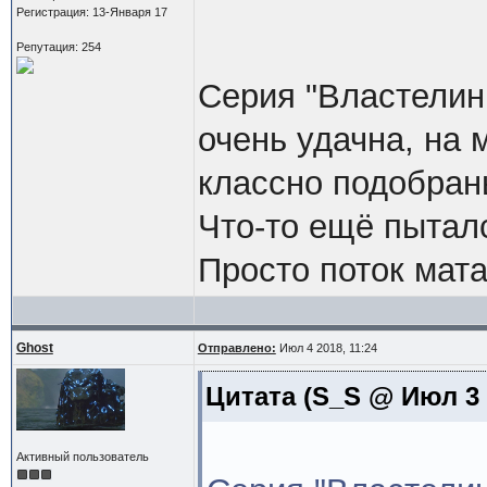
Регистрация: 13-Января 17
Репутация: 254
Серия "Властелин
очень удачна, на 
классно подобран
Что-то ещё пыталс
Просто поток мата
Ghost
Отправлено:
Июл 4 2018, 11:24
Цитата
(S_S @ Июл 3 2
Активный пользователь