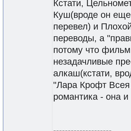
Кстати, Цельноме
Куш(вроде он еще 
перевел) и Плохо
переводы, а "пра
потому что фильм
незадачливые пре
алкаш(кстати, вр
"Лара Крофт Всея 
романтика - она 
--------------------