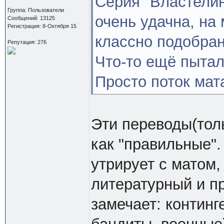
Серия "Властелин
Группа: Пользователи
очень удачна, на
Сообщений: 13125
Регистрация: 8-Октября 15
классно подобра
Репутация: 276
Что-то ещё пытал
Просто поток мата
Эти переводы(тол
как "правильные".
утрирует с матом,
литературный и пр
замечает: контин