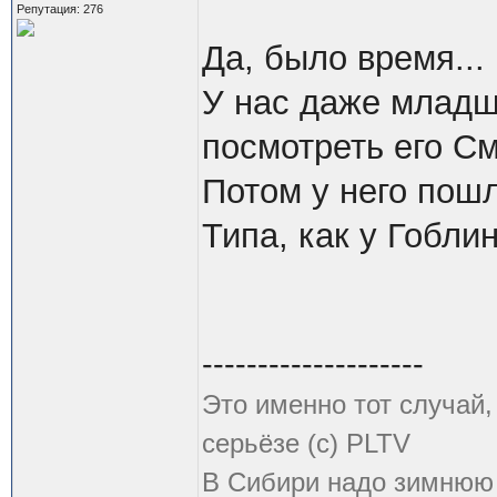
Репутация: 276
Да, было время...
У нас даже младш
посмотреть его С
Потом у него пош
Типа, как у Гоблин
--------------------
Это именно тот случай
серьёзе (с) PLTV
В Сибири надо зимнюю 