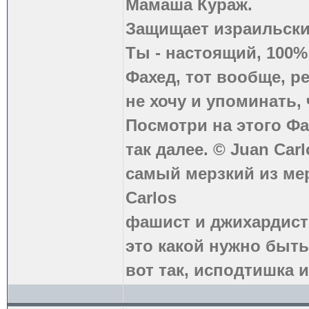
Мамаша Кураж.
Защищает израильски
Ты - настоящий, 100
Фахед, тот вообще, р
не хочу и упоминать, 
Посмотри на этого Фа
так далее. © Juan Carl
самый мерзкий из ме
Carlos
фашист и джихардист
это какой нужно быть
вот так, исподтишка и