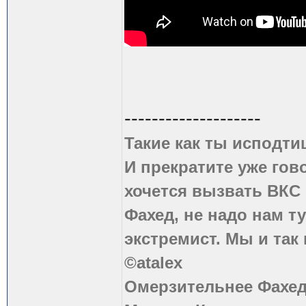
--------------------
Такие как ты исподти
И прекратите уже гово
хочется вызвать ВКС 
Фахед, не надо нам т
экстремист. Мы и так
©atalex
Омерзительнее Фахед