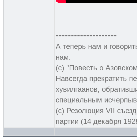
--------------------
А теперь нам и говорит
нам.
(с) "Повесть о Азовско
Навсегда прекратить пе
хувилгаанов, обративши
специальным исчерпыв
(с) Резолюция VII съе
партии (14 декабря 1928