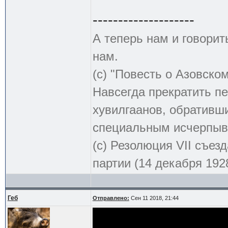
--------------------
А теперь нам и говорит
нам.
(с) "Повесть о Азовско
Навсегда прекратить пе
хувилгаанов, обративши
специальным исчерпыв
(с) Резолюция VII съе
партии (14 декабря 1928
Геб
Отправлено:
Сен 11 2018, 21:44