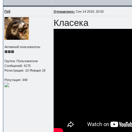
Геб
Отправлено:
Сен 14 2018, 20:02
Класека
Активный пользователь
Группа: Пользователи
Сообщений: 4175
Регистрация: 10-Января 18
Репутация: 348