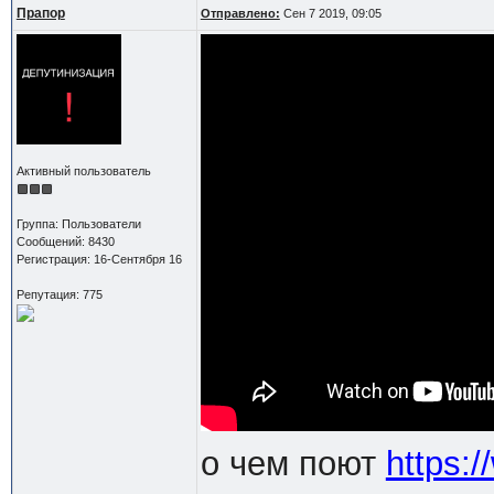
Прапор
Отправлено:
Сен 7 2019, 09:05
Активный пользователь
Группа: Пользователи
Сообщений: 8430
Регистрация: 16-Сентября 16
Репутация: 775
о чем поют
https: