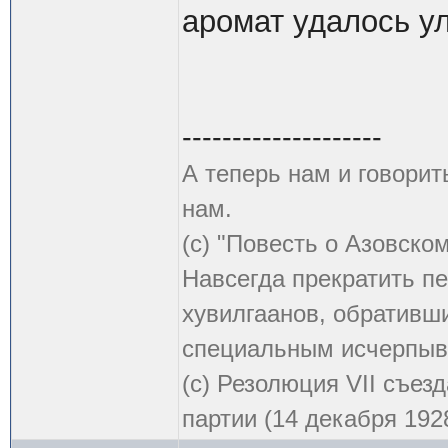
аромат удалось ул
--------------------
А теперь нам и говорит
нам.
(с) "Повесть о Азовско
Навсегда прекратить пе
хувилгаанов, обративши
специальным исчерпыв
(с) Резолюция VII съе
партии (14 декабря 1928