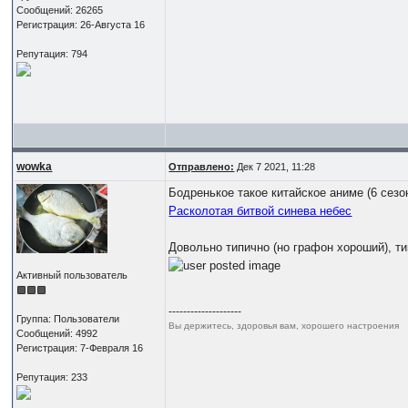
Сообщений: 26265
Регистрация: 26-Августа 16
Репутация: 794
wowka
Отправлено:
Дек 7 2021, 11:28
Бодренькое такое китайское аниме (6 сезо
Расколотая битвой синева небес
Довольно типично (но графон хороший), т
Активный пользователь
--------------------
Группа: Пользователи
Вы держитесь, здоровья вам, хорошего настроения
Сообщений: 4992
Регистрация: 7-Февраля 16
Репутация: 233