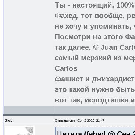
Ты - настоящий, 100
Фахед, тот вообще, р
не хочу и упоминать, 
Посмотри на этого Фа
так далее. © Juan Carl
самый мерзкий из ме
Carlos
фашист и джихардист
это какой нужно быть
вот так, исподтишка и
Gleb
Отправлено:
Сен 2 2020, 21:47
Цитата
(fahed @ Сен 2