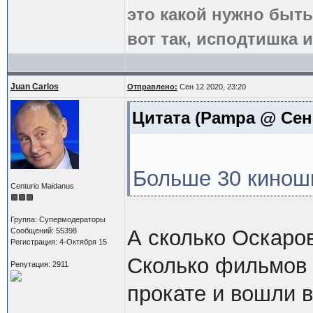
это какой нужно быть
вот так, исподтишка и
Juan Carlos
Отправлено:
Сен 12 2020, 23:20
Цитата
(Pampa @ Сен 5
Больше 30 кинош
Centurio Maidanus
Группа: Супермодераторы
А сколько Оскаров
Сообщений: 55398
Регистрация: 4-Октября 15
Сколько фильмов
Репутация: 2911
прокате и вошли 