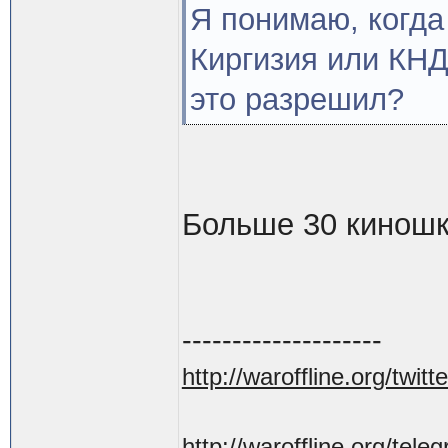
Я понимаю, когда
Киргизия или КНД
это разрешил?
Больше 30 киношк
--------------------
http://waroffline.org/twitte
http://waroffline.org/tele