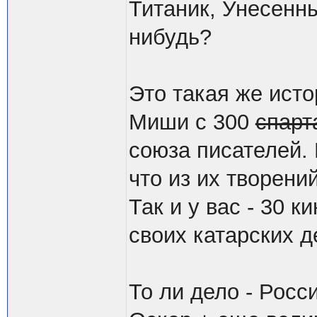
Титаник, Унесенн
нибудь?
Это такая же ист
Миши с 300
спарт
союза писателей. 
что из их творени
Так и у вас - 30 
своих катарских 
То ли дело - Росси