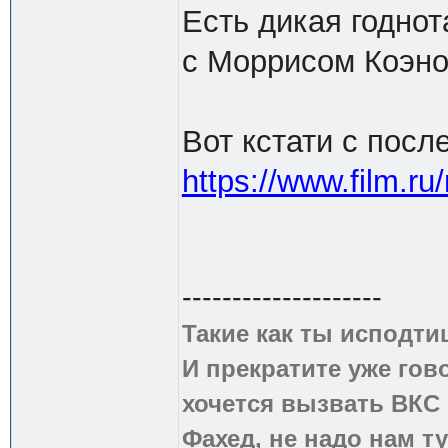
Есть дикая годнот
с Моррисом Коэно
Вот кстати с пос
https://www.film.r
--------------------
Такие как ты исподти
И прекратите уже гово
хочется вызвать ВКС 
Фахед, не надо нам т