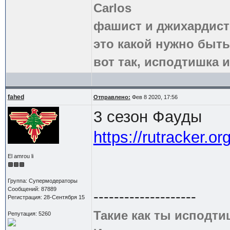
Carlos
фашист и джихардист
это какой нужно быть
вот так, исподтишка и
fahed
Отправлено:
Фев 8 2020, 17:56
3 сезон Фауды
https://rutracker.
El amrou li
Группа: Супермодераторы
Сообщений: 87889
--------------------
Регистрация: 28-Сентября 15
Такие как ты исподти
Репутация: 5260