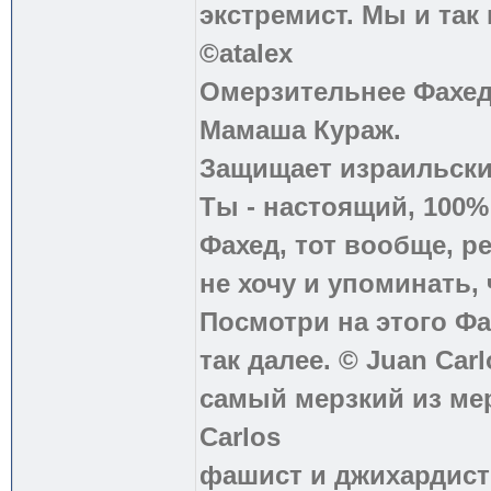
экстремист. Мы и так
©atalex
Омерзительнее Фахед
Мамаша Кураж.
Защищает израильски
Ты - настоящий, 100
Фахед, тот вообще, р
не хочу и упоминать, 
Посмотри на этого Фа
так далее. © Juan Carl
самый мерзкий из ме
Carlos
фашист и джихардист