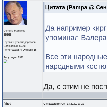
Цитата
(Pampa @ Сен 1
Да например кирг
Centurio Maidanus
упоминал Валера
Группа: Супермодераторы
Сообщений: 55398
Регистрация: 4-Октября 15
Все эти народные
Репутация: 2911
народными костюм
Да, с этим не пос
fahed
Отправлено:
Сен 13 2020, 23:22