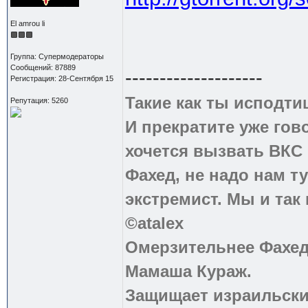
El amrou li
Группа: Супермодераторы
Сообщений: 87889
--------------------
Регистрация: 28-Сентября 15
Такие как ты исподти
Репутация: 5260
И прекратите уже гово
хочется вызвать ВКС 
Фахед, не надо нам т
экстремист. Мы и так
©atalex
Омерзительнее Фахед
Мамаша Кураж.
Защищает израильски