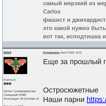
самый мерзкий из ме
Carlos
фашист и джихардист
это какой нужно быть
вот так, исподтишка и
fahed
Отправлено:
Фев 8 2020, 18:01
Еще за прошлый г
El amrou li
Остросюжетные
Группа: Супермодераторы
Сообщений: 87889
Наши парни
https:
Регистрация: 28-Сентября 15