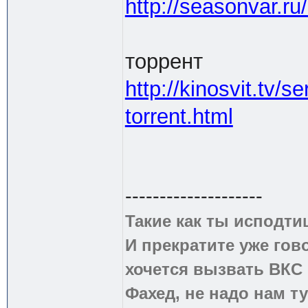
http://seasonvar.r
торрент
http://kinosvit.tv/
torrent.html
--------------------
Такие как ты исподти
И прекратите уже гово
хочется вызвать ВКС 
Фахед, не надо нам т