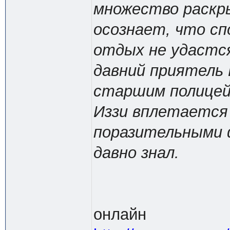
множество раскр
осознает, что сп
отдых не удастся
давний приятель
старшим полицейс
Иззи вплетается
поразительными ф
давно знал.
онлайн