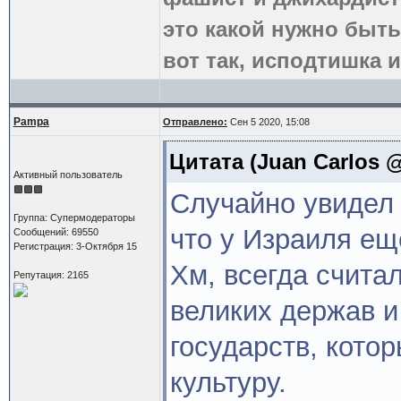
это какой нужно быть
вот так, исподтишка и
Pampa
Отправлено:
Сен 5 2020, 15:08
Цитата
(Juan Carlos @
Активный пользователь
Случайно увидел 
Группа: Супермодераторы
что у Израиля еще
Сообщений: 69550
Регистрация: 3-Октября 15
Хм, всегда считал
Репутация: 2165
великих держав и
государств, кото
культуру.