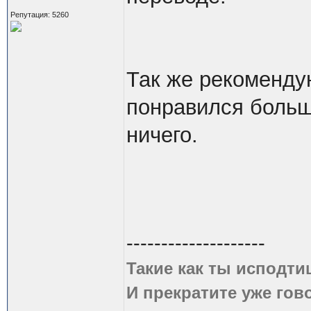
Репутация: 5260
Так же рекоменд
понравился больш
ничего.
--------------------
Такие как ты исподти
И прекратите уже гово