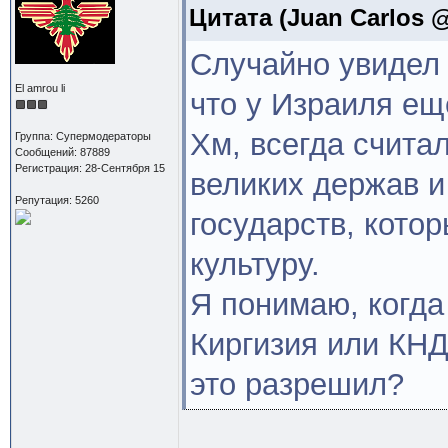
Цитата
(Juan Carlos @
Случайно увидел 
El amrou li
что у Израиля еще
Хм, всегда считал
Группа: Супермодераторы
Сообщений: 87889
Регистрация: 28-Сентября 15
великих держав и
Репутация: 5260
государств, кото
культуру.
Я понимаю, когда
Киргизия или КНД
это разрешил?