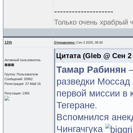
--------------------
Только очень храбрый 
12th
Отправлено:
Сен 3 2020, 08:30
Цитата
(Gleb @ Сен 2 
Активный пользователь
Тамар Рабинян
—
Группа: Пользователи
разведки Моссад
Сообщений: 20962
Регистрация: 27-Май 16
первой миссии в 
Репутация: 1356
Тегеране.
Вспомнился анек
Чингачгука