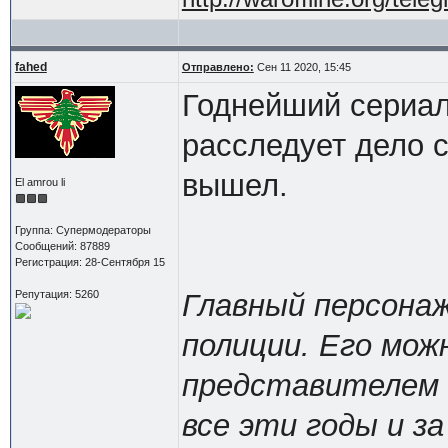
fahed
Отправлено:
Сен 11 2020, 15:45
Годнейший сериал
расследует дело с
вышел.
El amrou li
Группа: Супермодераторы
Сообщений: 87889
Регистрация: 28-Сентября 15
Репутация: 5260
Главный персонаж
полиции. Его мож
представителем 
все эти годы и з