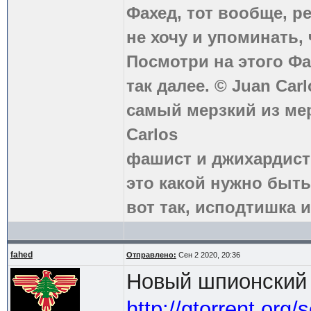
Фахед, тот вообще, р
не хочу и упоминать, 
Посмотри на этого Фа
так далее. © Juan Carl
самый мерзкий из ме
Carlos
фашист и джихардист
это какой нужно быть
вот так, исподтишка и
fahed
Отправлено:
Сен 2 2020, 20:36
Новый шпионский 
http://gtorrent.org