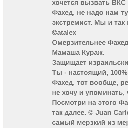
хочется вызвать ВКС 
Фахед, не надо нам т
экстремист. Мы и так
©atalex
Омерзительнее Фахед
Мамаша Кураж.
Защищает израильски
Ты - настоящий, 100
Фахед, тот вообще, р
не хочу и упоминать, 
Посмотри на этого Фа
так далее. © Juan Carl
самый мерзкий из ме