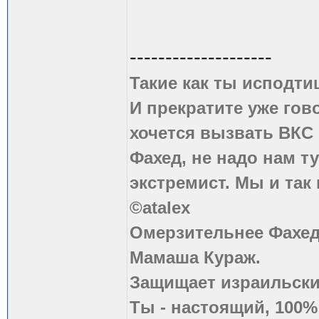
--------------------
Такие как ты исподти
И прекратите уже гово
хочется вызвать ВКС 
Фахед, не надо нам т
экстремист. Мы и так
©atalex
Омерзительнее Фахед
Мамаша Кураж.
Защищает израильски
Ты - настоящий, 100