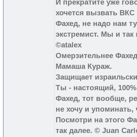
И прекратите уже гово
хочется вызвать ВКС 
Фахед, не надо нам т
экстремист. Мы и так
©atalex
Омерзительнее Фахед
Мамаша Кураж.
Защищает израильски
Ты - настоящий, 100
Фахед, тот вообще, р
не хочу и упоминать, 
Посмотри на этого Фа
так далее. © Juan Carl