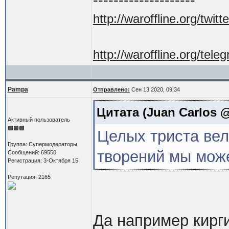
http://waroffline.org/twitte
http://waroffline.org/tele
Pampa
Отправлено:
Сен 13 2020, 09:34
Цитата
(Juan Carlos @
Активный пользователь
Целых триста вели
Группа: Супермодераторы
творений мы мож
Сообщений: 69550
Регистрация: 3-Октября 15
Репутация: 2165
Да например кирги